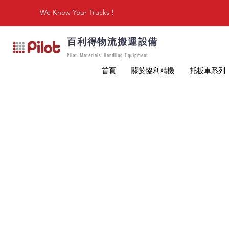
We Know Your Trucks !
百利得物流搬運設備
Pilot Materials Handling Equipment
首頁
關於協利精機
托板車系列