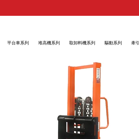
平台車系列
堆高機系列
取卸料機系列
驅動系列
牽