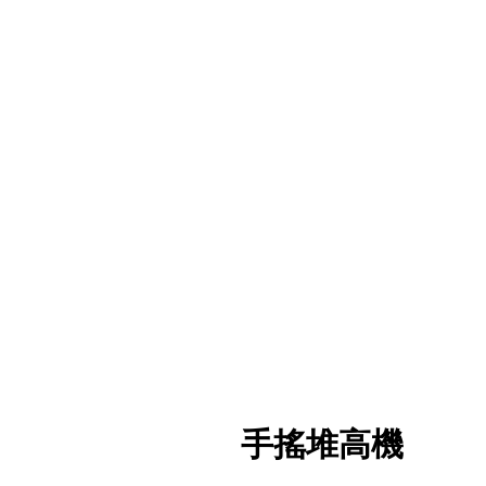
手搖堆高機