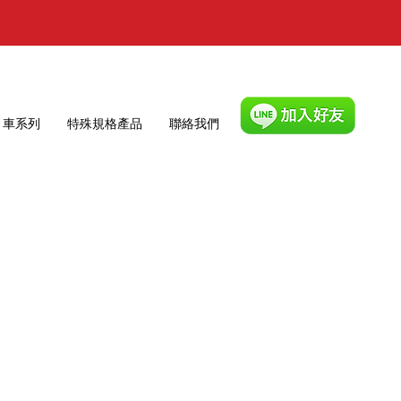
引車系列
特殊規格產品
聯絡我們